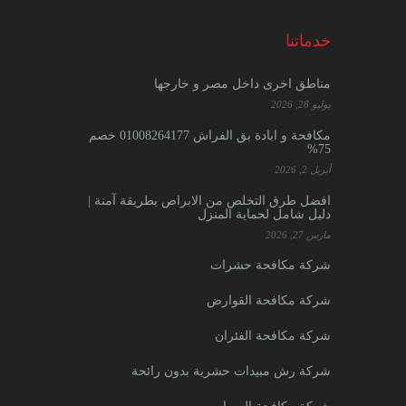
خدماتنا
مناطق اخرى داخل مصر و خارجها
يوليو 28, 2026
مكافحة و ابادة بق الفراش 01008264177 خصم
75%
أبريل 2, 2026
افضل طرق التخلص من الابراص بطريقة آمنة |
دليل شامل لحماية المنزل
مارس 27, 2026
شركة مكافحة حشرات
شركة مكافحة القوارض
شركة مكافحة الفئران
شركة رش مبيدات حشرية بدون رائحة