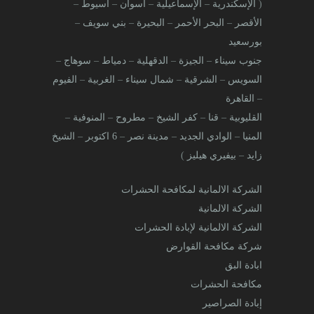
(
الإسكندرية
–
الإسماعيلية
–
أسوان
–
أسيوط
–
الأقصر
–
البحر الأحمر
–
البحيرة
–
بني سويف
–
بورسعيد
جنوب سيناء
–
الجيزة
–
الدقهلية
–
دمياط
–
سوهاج
–
السويس
–
الشرقية
–
شمال سيناء
–
الغربية
–
الفيوم
–
القاهرة
القليوبية
–
قنا
–
كفر الشيخ
–
مطروح
–
المنوفية
–
المنيا
–
الوادي الجديد
–
مدينة نصر
–
6 اكتوبر
–
الشيخ
زايد
–
بيفيري هيليز
)
الشركة الالمانية لمكافحة الحشرات
الشركة الالمانية
الشركة الالمانية لإبادة الحشرات
شركة مكافحة القوارض
ابادة البق
مكافحة الحشرات
إبادة الصراصير