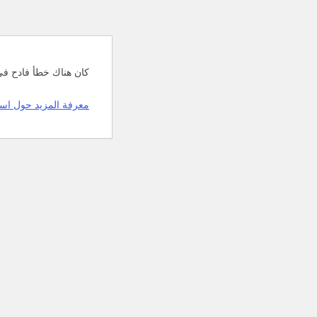
كان هناك خطأ فادح في 
معرفة المزيد حول اس