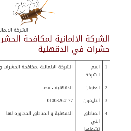
الشركة الالما
الشركة الالمانية لمكافحة الحش
حشرات في الدقهلية
1
اسم
الشركة الالمانية لمكافحة الحشرات 
الشركة
2
العنوان
الدقهلية ، مصر
3
التليفون
01008264177
4
المناطق
الدقهلية و المناطق المجاورة لها
التي
تشملها