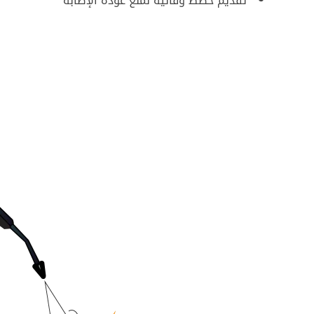
تقديم خطط وقائية لمنع عودة الإصابة