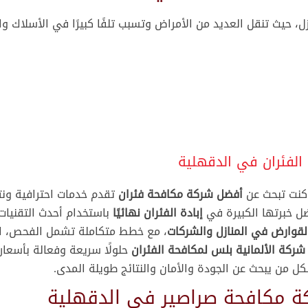
ل، حيث تنقل العديد من الأمراض وتسبب تلفًا كبيرًا في الأسلاك وال
الفئران في الدقهلية
كنت تبحث عن
أفضل شركة مكافحة فئران
تقدم خدمات احترافية ونت
فضل خبرتها الكبيرة في
إبادة الفئران نهائيًا
باستخدام أحدث التقنيات
لقوارض في المنازل والشركات
، مع خطط متكاملة تشمل الفحص، ال
شركة الألمانية بلس لمكافحة الفئران
حلولًا سريعة وفعالة بأسعار
ل من يبحث عن الجودة والأمان والنتائج طويلة المدى.
خدماتنا
ب