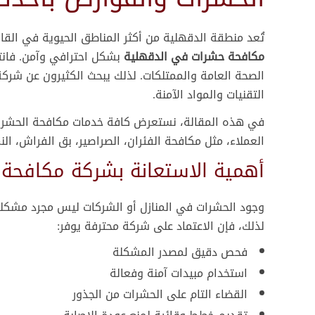
تُعد منطقة الدقهلية من أكثر المناطق الحيوية في القا
مكافحة حشرات في الدقهلية
بشكل احترافي وآمن. فانتش
الصحة العامة والممتلكات. لذلك يبحث الكثيرون عن شركة
التقنيات والمواد الآمنة.
في هذه المقالة، نستعرض كافة خدمات مكافحة الحشرات ف
العملاء، مثل مكافحة الفئران، الصراصير، بق الفراش، الن
أهمية الاستعانة بشركة مكافحة
وجود الحشرات في المنازل أو الشركات ليس مجرد مشكلة س
لذلك، فإن الاعتماد على شركة محترفة يوفر:
فحص دقيق لمصدر المشكلة
استخدام مبيدات آمنة وفعالة
القضاء التام على الحشرات من الجذور