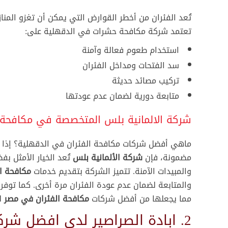
تُعد الفئران من أخطر القوارض التي يمكن أن تغزو المناز
تعتمد شركة مكافحة حشرات في الدقهلية على:
استخدام طعوم فعالة وآمنة
سد الفتحات ومداخل الفئران
تركيب مصائد حديثة
متابعة دورية لضمان عدم عودتها
شركة الالمانية بلس المتخصصة في مكافحة 
ماهي أفضل شركات مكافحة الفئران في الدقهلية؟ إذا 
مضمونة، فإن
شركة الألمانية بلس
تُعد الخيار الأمثل ب
والمبيدات الآمنة. تتميز الشركة بتقديم خدمات
مكافحة ا
والمتابعة لضمان عدم عودة الفئران مرة أخرى. كما توفر
مما يجعلها من أفضل شركات
مكافحة الفئران في مصر
لك
2. ابادة الصراصير لدى افضل شركة مكافحة صراصير في الدقهلية