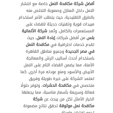
أفضل شركة مكافحة النمل
خاصة مع انتشار
النمل داخل المنازل وصعوبة التخلص منه
بالطرق التقليدية، حيث يتطلب الأمر استخدام
مبيدات قوية وتقنيات حديثة للقضاء على
المستعمرات بالكامل. وتُعد
شركة الألمانية
بلس
من أفضل شركات
إبادة النمل
، حيث
تقدم خدمات احترافية في
مكافحة النمل
في مصر الجديدة
وجميع مناطق القاهرة
باستخدام أحدث أساليب الرش والمعالجة
الآمنة، مما يضمن القضاء التام على النمل
الأبيض والأسود ومنع عودته مرة أخرى. كما
تعتمد الشركة على خبرة طويلة وفريق
متخصص في
مكافحة الحشرات
، وتوفر حلولًا
فعالة وسريعة بأسعار مناسبة، مما يجعلها
الخيار الأمثل لكل من يبحث عن
شركة
مكافحة نمل موثوقة
تحقق نتائج مضمونة
تدوم لفترات طويلة