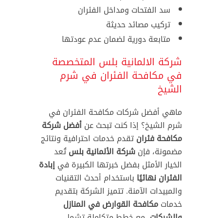
سد الفتحات ومداخل الفئران
تركيب مصائد حديثة
متابعة دورية لضمان عدم عودتها
شركة الالمانية بلس المتخصصة
في مكافحة الفئران في شرم
الشيخ
ماهي أفضل شركات مكافحة الفئران في
شرم الشيخ؟ إذا كنت تبحث عن
أفضل شركة
مكافحة فئران
تقدم خدمات احترافية ونتائج
مضمونة، فإن
شركة الألمانية بلس
تُعد
الخيار الأمثل بفضل خبرتها الكبيرة في
إبادة
الفئران نهائيًا
باستخدام أحدث التقنيات
والمبيدات الآمنة. تتميز الشركة بتقديم
خدمات
مكافحة القوارض في المنازل
والشركات
، مع خطط متكاملة تشمل