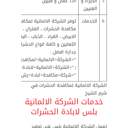
5
الخبراء و
120 عمال و فنيين
الفنيين
6
الخدمات
توفر الشركة الالمانية لمكافحة الحشرا
مكافحة الحشرات ، الفئران ، الصراصير ، 
الابيض ، القراد ، الذباب ، البعوض ، الن
الثعابين و كافة انواع الحشرات و القو
جدارة افضل :
“+الشركة+الالمانية+لمكافحة+الحشرا
| “+الشركة+الالمانية+لابادة+الحشرات+
“+شركة+مكافحة+ابادة+رش+حشرات+شر
الشركة الالمانية لمكافحة الحشرات في
شرم الشيخ
خدمات الشركة الالمانية
بلس لابادة الحشرات
تعمل الشركة الالمانية بلس على توفير