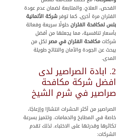
الفحص، العلاج، والمتابعة لضمان عدم عودة
الفئران مرة أخرى. كما توفر
شركة الألمانية
بلس لمكافحة الفئران
حلولًا سريعة وفعالة
بأسعار تنافسية، مما يجعلها من أفضل
شركات
مكافحة الفئران في مصر
لكل من
يبحث عن الجودة والأمان والنتائج طويلة
المدى.
2. ابادة الصراصير لدى
افضل شركة مكافحة
صراصير في شرم الشيخ
الصراصير من أكثر الحشرات انتشارًا وإزعاجًا،
خاصة في المطابخ والحمامات. وتتميز بسرعة
تكاثرها وقدرتها على الاختباء. لذلك تقدم
الشركات: