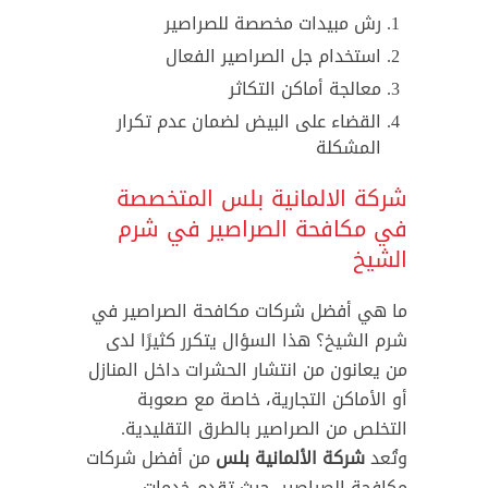
رش مبيدات مخصصة للصراصير
استخدام جل الصراصير الفعال
معالجة أماكن التكاثر
القضاء على البيض لضمان عدم تكرار
المشكلة
شركة الالمانية بلس المتخصصة
في مكافحة الصراصير في شرم
الشيخ
ما هي أفضل شركات مكافحة الصراصير في
شرم الشيخ؟ هذا السؤال يتكرر كثيرًا لدى
من يعانون من انتشار الحشرات داخل المنازل
أو الأماكن التجارية، خاصة مع صعوبة
التخلص من الصراصير بالطرق التقليدية.
وتُعد
شركة الألمانية بلس
من أفضل شركات
مكافحة الصراصير، حيث تقدم خدمات