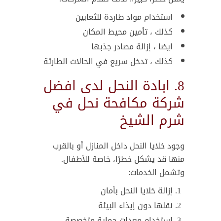
استخدام مواد طاردة للثعابين
كذلك ، تأمين محيط المكان
ايضا ، إزالة مصادر جذبها
كذلك ، تدخل سريع في الحالات الطارئة
8. ابادة النحل لدى افضل
شركة مكافحة نحل في
شرم الشيخ
وجود خلايا النحل داخل المنازل أو بالقرب
منها قد يشكل خطرًا، خاصة للأطفال.
وتشمل الخدمات:
إزالة خلايا النحل بأمان
نقلها دون إيذاء البيئة
استخدام معدات حماية متخصصة