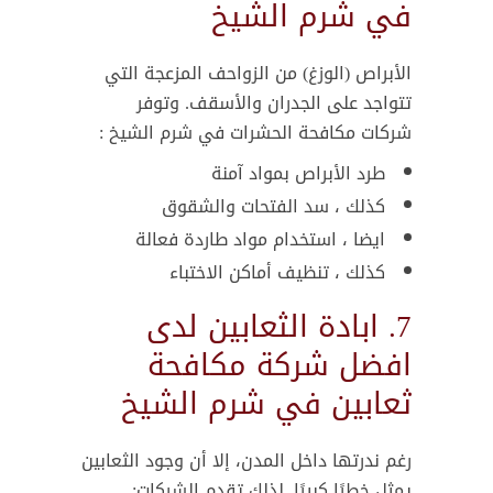
في شرم الشيخ
الأبراص (الوزغ) من الزواحف المزعجة التي
تتواجد على الجدران والأسقف. وتوفر
شركات مكافحة الحشرات في شرم الشيخ :
طرد الأبراص بمواد آمنة
كذلك ، سد الفتحات والشقوق
ايضا ، استخدام مواد طاردة فعالة
كذلك ، تنظيف أماكن الاختباء
7. ابادة الثعابين لدى
افضل شركة مكافحة
ثعابين في شرم الشيخ
رغم ندرتها داخل المدن، إلا أن وجود الثعابين
يمثل خطرًا كبيرًا. لذلك تقدم الشركات: