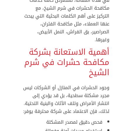
في هذه المقالة، نستعرض كافة خدمات
مكافحة الحشرات في شرم الشيخ، مع
التركيز على أهم الكلمات البحثية التي يبحث
عنها العملاء، مثل مكافحة الفئران،
الصراصير، بق الفراش، النمل الأبيض،
وغيرها.
أهمية الاستعانة بشركة
مكافحة حشرات في شرم
الشيخ
وجود الحشرات في المنازل أو الشركات ليس
مجرد مشكلة سطحية، بل قد يؤدي إلى
انتشار الأمراض وتلف الأثاث والبنية التحتية.
لذلك، فإن الاعتماد على شركة محترفة يوفر:
فحص دقيق لمصدر المشكلة
استخدام مبيدات آمنة وفعالة