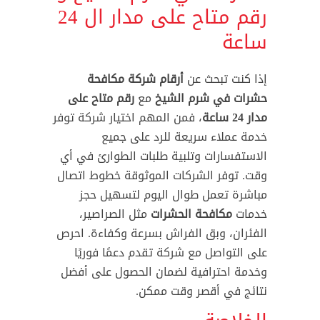
رقم متاح على مدار ال 24
ساعة
إذا كنت تبحث عن
أرقام شركة مكافحة
حشرات في شرم الشيخ
مع
رقم متاح على
مدار 24 ساعة
، فمن المهم اختيار شركة توفر
خدمة عملاء سريعة للرد على جميع
الاستفسارات وتلبية طلبات الطوارئ في أي
وقت. توفر الشركات الموثوقة خطوط اتصال
مباشرة تعمل طوال اليوم لتسهيل حجز
خدمات
مكافحة الحشرات
مثل الصراصير،
الفئران، وبق الفراش بسرعة وكفاءة. احرص
على التواصل مع شركة تقدم دعمًا فوريًا
وخدمة احترافية لضمان الحصول على أفضل
نتائج في أقصر وقت ممكن.